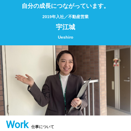
自分の成長につながっています。
2019年入社／不動産営業
宇江城
Ueshiro
Work
仕事について