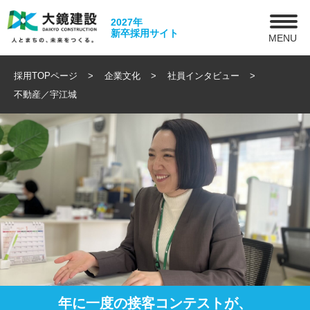
2027年
新卒採用サイト
MENU
採用TOPページ
企業文化
社員インタビュー
不動産／宇江城
年に一度の接客コンテストが、