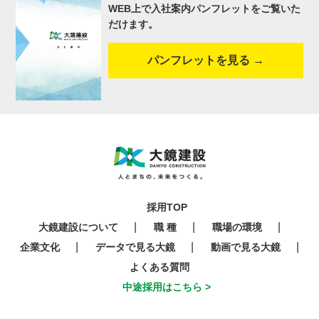
WEB上で入社案内パンフレットをご覧いた
だけます。
パンフレットを見る →
採用TOP
大鏡建設について
職 種
職場の環境
企業文化
データで見る大鏡
動画で見る大鏡
よくある質問
中途採用はこちら >