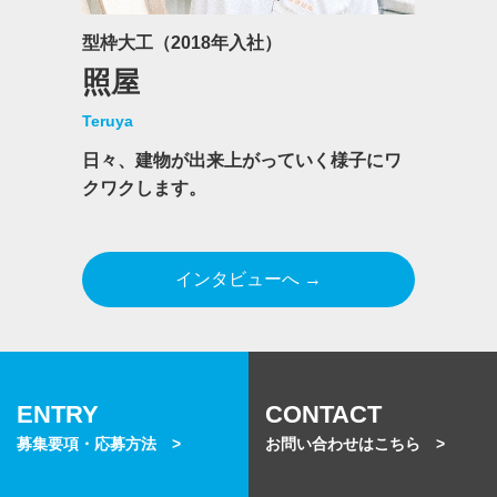
型枠大工（2018年入社）
照屋
Teruya
日々、建物が出来上がっていく様子にワ
クワクします。
インタビューへ →
ENTRY
CONTACT
募集要項・応募方法 >
お問い合わせはこちら >