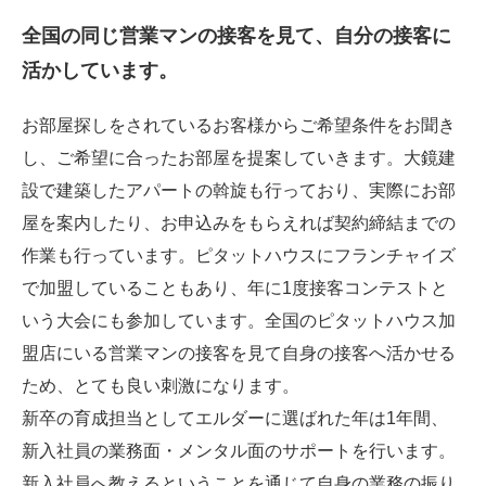
全国の同じ営業マンの接客を見て、
自分の接客に
活かしています。
お部屋探しをされているお客様からご希望条件をお聞き
し、ご希望に合ったお部屋を提案していきます。大鏡建
設で建築したアパートの斡旋も行っており、実際にお部
屋を案内したり、お申込みをもらえれば契約締結までの
作業も行っています。ピタットハウスにフランチャイズ
で加盟していることもあり、年に1度接客コンテストと
いう大会にも参加しています。全国のピタットハウス加
盟店にいる営業マンの接客を見て自身の接客へ活かせる
ため、とても良い刺激になります。
新卒の育成担当としてエルダーに選ばれた年は1年間、
新入社員の業務面・メンタル面のサポートを行います。
新入社員へ教えるということを通じて自身の業務の振り