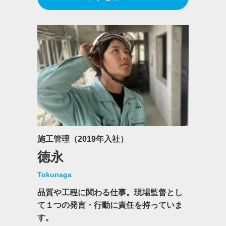
施工管理（2019年入社）
徳永
Tokunaga
品質や工程に関わる仕事。現場監督とし
て１つの発言・行動に責任を持っていま
す。