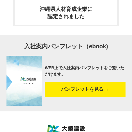
沖縄県人材育成企業に
認定されました
入社案内パンフレット（ebook)
WEB上で入社案内パンフレットをご覧いた
だけます。
パンフレットを見る →